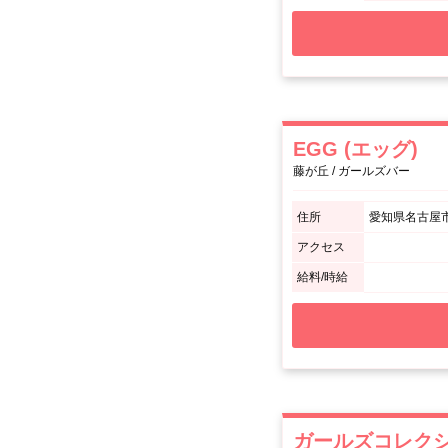
EGG (エッグ)
藤が丘 / ガールズバー
住所
愛知県名古屋市
アクセス
給料/時給
ガールズコレクショ