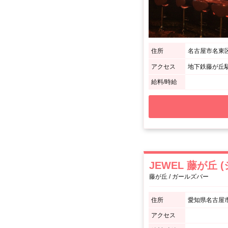
住所
名古屋市名東区藤
アクセス
地下鉄藤が丘駅
給料/時給
JEWEL 藤が丘
藤が丘 / ガールズバー
住所
愛知県名古屋市
アクセス