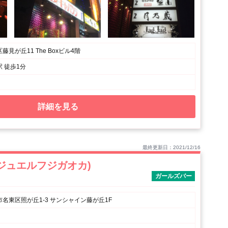
見が丘11 The Boxビル4階
 徒歩1分
詳細を見る
最終更新日：2021/12/16
 (ジュエルフジガオカ)
ガールズバー
名東区照が丘1-3 サンシャイン藤が丘1F