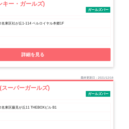
s (ピンキー・ガールズ)
ガールズバー
名東区社が丘1-114 ベルロイヤル本郷1F
詳細を見る
最終更新日：2021/12/16
S (スーパーガールズ)
ガールズバー
東区藤見が丘11 THEBOXビル B1