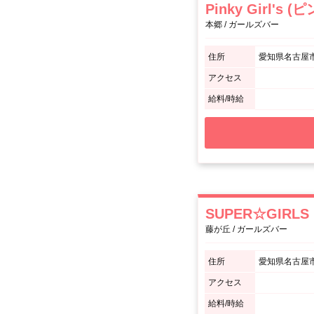
Pinky Girl'
本郷 / ガールズバー
住所
愛知県名古屋市
アクセス
給料/時給
SUPER☆GIRL
藤が丘 / ガールズバー
住所
愛知県名古屋市名
アクセス
給料/時給