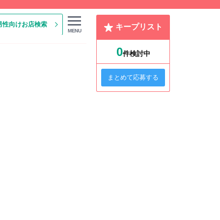
男性向けお店検索
キープリスト
MENU
0
件検討中
まとめて応募する