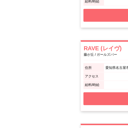
給料/時給
RAVE (レイヴ)
藤が丘 / ガールズバー
住所
愛知県名古屋市
アクセス
給料/時給