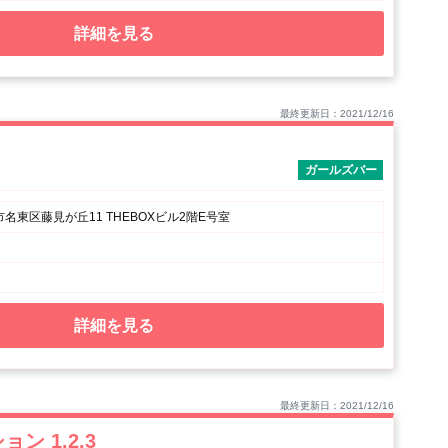
詳細を見る
最終更新日：2021/12/16
ガールズバー
名東区藤見が丘11 THEBOXビル2階E号室
詳細を見る
最終更新日：2021/12/16
ン 1.2.3