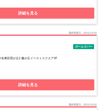
詳細を見る
最終更新日：2021/12/16
ガールズバー
名東区照が丘2 藤が丘イーストスクエア3F
詳細を見る
最終更新日：2021/12/16