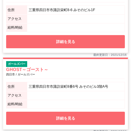
住所
三重県四日市市諏訪栄町8-6 みそのビル1F
アクセス
給料/時給
詳細を見る
最終更新日：2021/12/16
ガールズバー
GHOST～ゴースト～
四日市 / ガールズバー
住所
三重県四日市市諏訪栄町8番6号 みそのビル3階A号
アクセス
給料/時給
詳細を見る