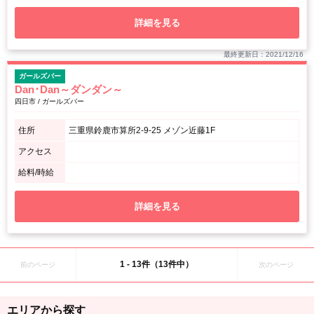
詳細を見る
最終更新日：2021/12/16
ガールズバー
Dan･Dan～ダンダン～
四日市 / ガールズバー
住所
三重県鈴鹿市算所2-9-25 メゾン近藤1F
アクセス
給料/時給
詳細を見る
1 - 13件（13件中）
前のページ
次のページ
エリアから探す