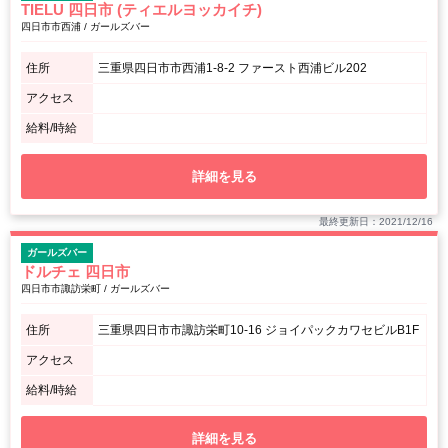
TIELU 四日市 (ティエルヨッカイチ)
四日市市西浦 / ガールズバー
住所
三重県四日市市西浦1-8-2 ファースト西浦ビル202
アクセス
給料/時給
詳細を見る
最終更新日：2021/12/16
ガールズバー
ドルチェ 四日市
四日市市諏訪栄町 / ガールズバー
住所
三重県四日市市諏訪栄町10-16 ジョイパックカワセビルB1F
アクセス
給料/時給
詳細を見る