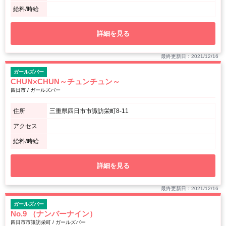
給料/時給
詳細を見る
最終更新日：2021/12/16
ガールズバー
CHUN×CHUN～チュンチュン～
四日市 / ガールズバー
住所
三重県四日市市諏訪栄町8-11
アクセス
給料/時給
詳細を見る
最終更新日：2021/12/16
ガールズバー
No.9 （ナンバーナイン）
四日市市諏訪栄町 / ガールズバー