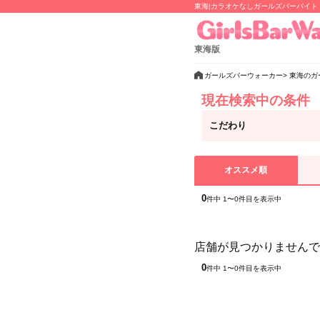
東海|カラオケなしガールズバーバイ
東海版
ガールズバーウォーカー
東海のガ
現在検索中の条件
こだわり
オススメ順
0
件中 1〜0件目を表示中
店舗が見つかりませんで
0
件中 1〜0件目を表示中