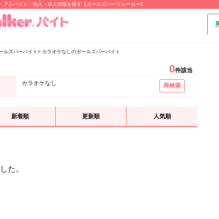
ト・アルバイト・体入・求人情報を探す【ガールズバーウォーカー】
ールズバーバイト
カラオケなしのガールズバーバイト
0
件該当
カラオケなし
再検索
新着順
更新順
人気順
した。