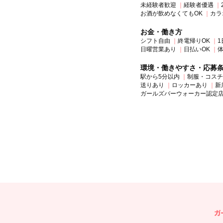
未経験者歓迎
経験者優遇
お酒が飲めなくてもOK
カラ
お金・働き方
シフト自由
終電帰りOK
1
日曜営業あり
日払いOK
環境・働きやすさ・応募
駅から5分以内
制服・コスチ
送りあり
ロッカーあり
新
ガールズバーウォーカー認定