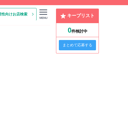
男性向けお店検索
キープリスト
MENU
0
件検討中
まとめて応募する