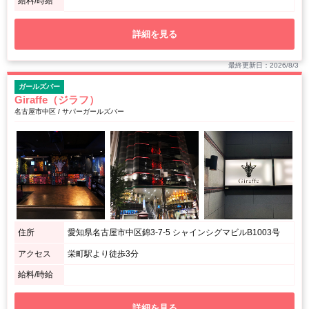
給料/時給
詳細を見る
最終更新日：2026/8/3
ガールズバー
Giraffe（ジラフ）
名古屋市中区 / サパーガールズバー
住所
愛知県名古屋市中区錦3-7-5 シャインシグマビルB1003号
アクセス
栄町駅より徒歩3分
給料/時給
詳細を見る