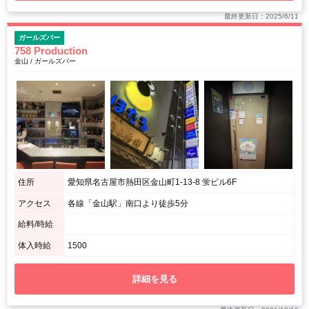
最終更新日：2025/6/11
ガールズバー
758 Production
金山 / ガールズバー
住所
愛知県名古屋市熱田区金山町1-13-8 蛍ビル6F
アクセス
各線「金山駅」南口より徒歩5分
給料/時給
体入時給
1500
詳細を見る