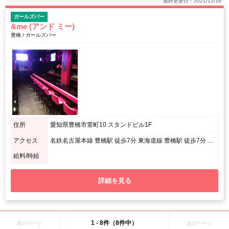
最終更新日：2021/12/16
ガールズバー
&me (アンド ミー)
豊橋 / ガールズバー
住所
愛知県豊橋市萱町10 スタンドビル1F
アクセス
名鉄名古屋本線 豊橋駅 徒歩7分 東海道線 豊橋駅 徒歩7分 飯田線 豊橋駅 徒歩7分
給料/時給
詳細を見る
1 - 8件（8件中）
前のページ
次のページ