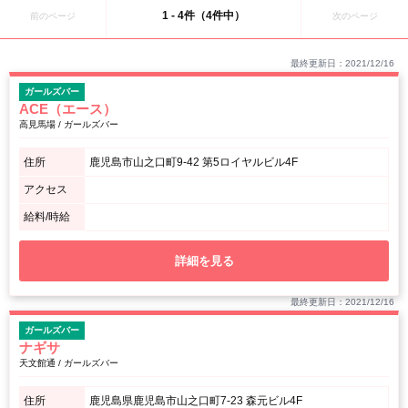
体験入店することをおすすめします！
1 - 4件（4件中）
前のページ
次のページ
最終更新日：2021/12/16
ガールズバー
ACE（エース）
高見馬場 / ガールズバー
住所
鹿児島市山之口町9-42 第5ロイヤルビル4F
アクセス
給料/時給
詳細を見る
最終更新日：2021/12/16
ガールズバー
ナギサ
天文館通 / ガールズバー
住所
鹿児島県鹿児島市山之口町7-23 森元ビル4F