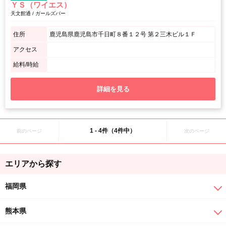
ＹＳ（ワイエス）
天文館通 / ガールズバー
住所
鹿児島県鹿児島市千日町８番１２号 第２三木ビル１Ｆ
アクセス
給料/時給
詳細を見る
1 - 4件（4件中）
前のページ
次のページ
エリアから探す
福岡県
熊本県