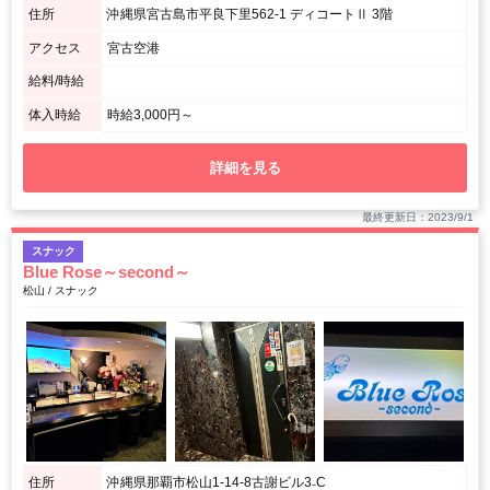
住所
沖縄県宮古島市平良下里562-1 ディコートⅡ 3階
アクセス
宮古空港
給料/時給
体入時給
時給3,000円～
詳細を見る
最終更新日：2023/9/1
スナック
Blue Rose～second～
松山 / スナック
住所
沖縄県那覇市松山1-14-8古謝ビル3₋C