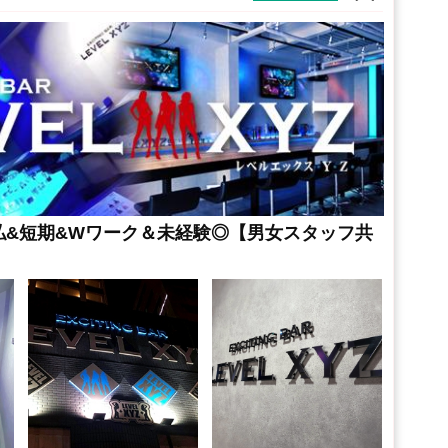
払&短期&Wワーク＆未経験◎【男女スタッフ共