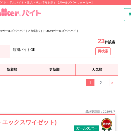
バイト・アルバイト・体入・求人情報を探す【ガールズバーウォーカー】
のガールズバーバイト
短期バイトOKのガールズバーバイト
23
件該当
短期バイトOK
再検索
新着順
更新順
人気順
1
2
>
最終更新日：2026/8/7
ベル エックスワイゼット)
ガールズバー