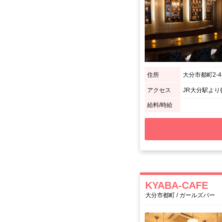
住所
大分市都町2-4
アクセス
JR大分駅より
給料/時給
KYABA-CAFE
大分市都町 / ガールズバー