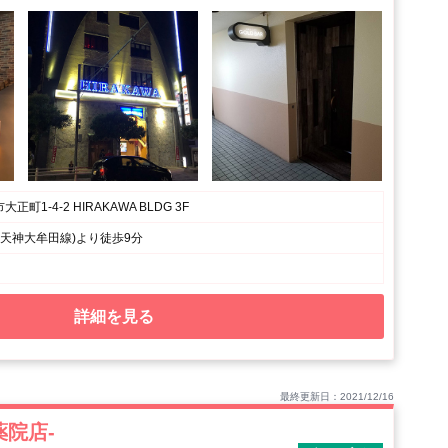
町1-4-2 HIRAKAWA BLDG 3F
 天神大牟田線)より徒歩9分
詳細を見る
最終更新日：2021/12/16
-薬院店-