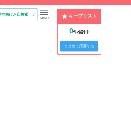
男性向けお店検索
キープリスト
MENU
0
件検討中
まとめて応募する