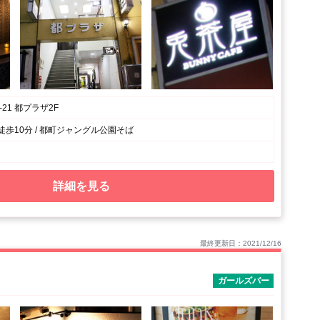
-21 都プラザ2F
徒歩10分 / 都町ジャングル公園そば
詳細を見る
最終更新日：2021/12/16
ガールズバー