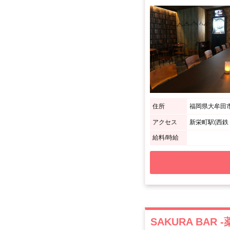
住所
福岡県大牟田市大正
アクセス
新栄町駅(西鉄
給料/時給
SAKURA BAR 