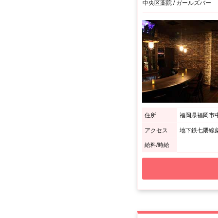
中央区薬院 / ガールズバー
住所
福岡県福岡市中央
アクセス
地下鉄七隈線薬
給料/時給