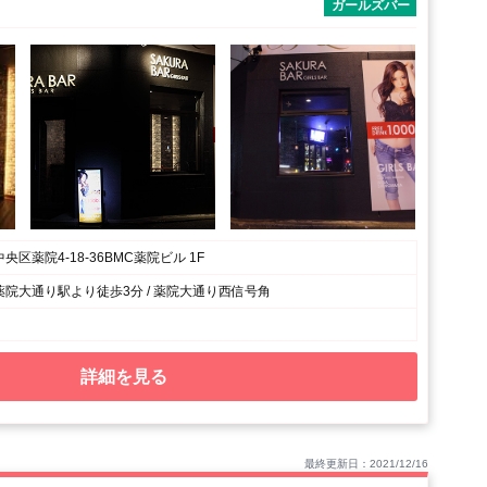
ガールズバー
区薬院4-18-36BMC薬院ビル 1F
院大通り駅より徒歩3分 / 薬院大通り西信号角
詳細を見る
最終更新日：2021/12/16