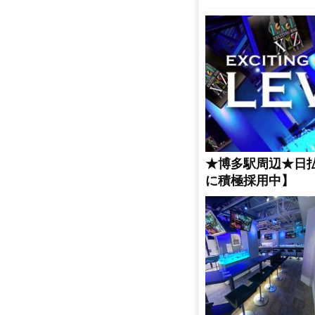
★博多駅周辺★日
に積極採用中】