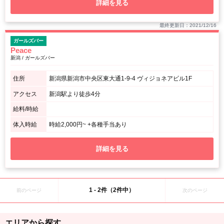
詳細を見る
最終更新日：2021/12/16
ガールズバー
Peace
新潟 / ガールズバー
住所
新潟県新潟市中央区東大通1-9-4 ヴィジョネアビル1F
アクセス
新潟駅より徒歩4分
給料/時給
体入時給
時給2,000円~ +各種手当あり
詳細を見る
1 - 2件（2件中）
前のページ
次のページ
エリアから探す