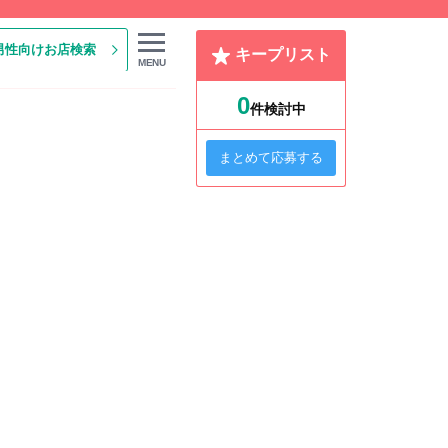
男性向けお店検索
キープリスト
MENU
0
件検討中
まとめて応募する