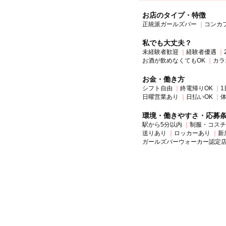
お店のタイプ・特徴
正統派ガールズバー
コンカ
私でも大丈夫？
未経験者歓迎
経験者優遇
お酒が飲めなくてもOK
カラ
お金・働き方
シフト自由
終電帰りOK
1
日曜営業あり
日払いOK
環境・働きやすさ・応募
駅から5分以内
制服・コスチ
送りあり
ロッカーあり
新
ガールズバーウォーカー認定