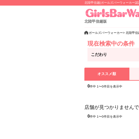
北陸甲信越|ガールズバーウォーカー
北陸甲信越版
ガールズバーウォーカー
北陸甲信
現在検索中の条件
こだわり
オススメ順
0
件中 1〜0件目を表示中
店舗が見つかりませんで
0
件中 1〜0件目を表示中