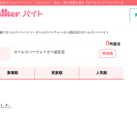
認定店ガールズバーバイト・アルバイト・体入・求人情報を探す【ガールズバーウォーカー】
越のガールズバーバイト
ガールズバーウォーカー認定店のガールズバーバイト
0
件該当
ガールズバーウォーカー認定店
再検索
新着順
更新順
人気順
した。