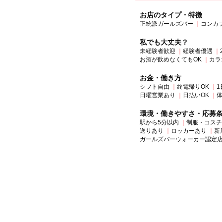
お店のタイプ・特徴
正統派ガールズバー
コンカ
私でも大丈夫？
未経験者歓迎
経験者優遇
お酒が飲めなくてもOK
カラ
お金・働き方
シフト自由
終電帰りOK
1
日曜営業あり
日払いOK
環境・働きやすさ・応募
駅から5分以内
制服・コスチ
送りあり
ロッカーあり
新
ガールズバーウォーカー認定