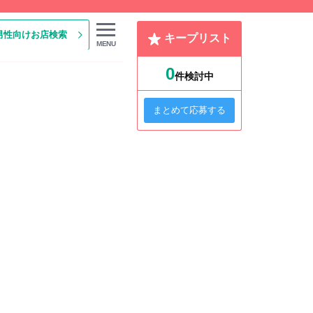
男性向けお店検索
キープリスト
MENU
0
件検討中
まとめて応募する