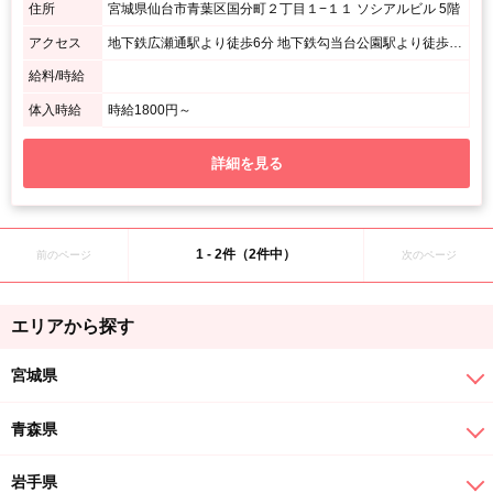
住所
宮城県仙台市青葉区国分町２丁目１−１１ ソシアルビル 5階
アクセス
地下鉄広瀬通駅より徒歩6分 地下鉄勾当台公園駅より徒歩6分 / ソシアルビル5階となります
給料/時給
体入時給
時給1800円～
詳細を見る
1 - 2件（2件中）
前のページ
次のページ
エリアから探す
宮城県
青森県
岩手県