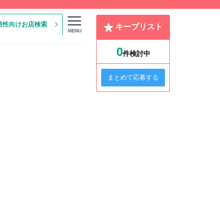
男性向けお店検索
キープリスト
MENU
0
件検討中
まとめて応募する