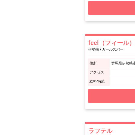
feel（フィール）
伊勢崎 / ガールズバー
住所
群馬県伊勢崎市本
アクセス
給料/時給
ラフテル