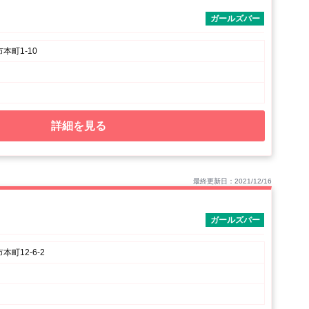
ガールズバー
本町1-10
詳細を見る
最終更新日：2021/12/16
ガールズバー
町12-6-2