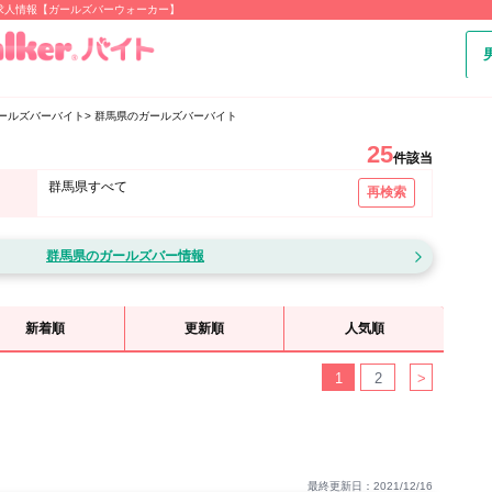
求人情報【ガールズバーウォーカー】
ールズバーバイト
群馬県のガールズバーバイト
25
件該当
群馬県すべて
再検索
群馬県のガールズバー情報
新着順
更新順
人気順
1
2
>
最終更新日：2021/12/16