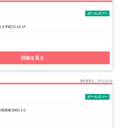
ガールズバー
手町22-24 1F
詳細を見る
最終更新日：2021/12/16
ガールズバー
和町3803 2-C