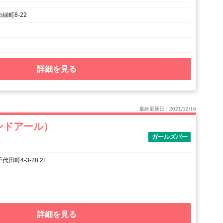
緑町8-22
詳細を見る
最終更新日：2021/12/16
ンドアール）
ガールズバー
田町4-3-28 2F
詳細を見る