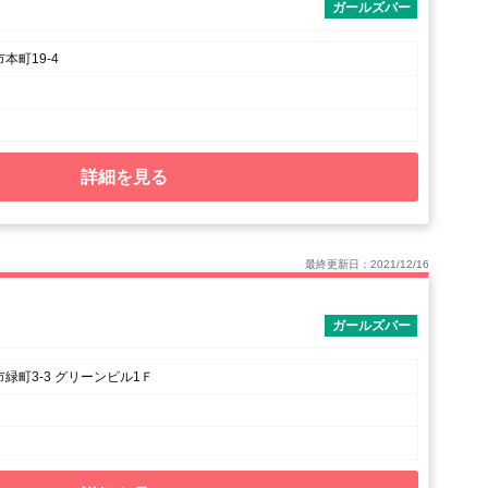
ガールズバー
本町19-4
詳細を見る
最終更新日：2021/12/16
ガールズバー
緑町3-3 グリーンビル1Ｆ