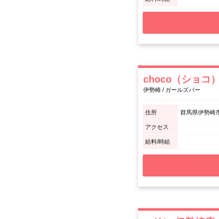
choco（ショコ
伊勢崎 / ガールズバー
住所
群馬県伊勢崎市
アクセス
給料/時給