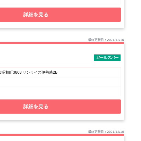
詳細を見る
最終更新日：2021/12/16
）
ガールズバー
昭和町3803 サンライズ伊勢崎2B
詳細を見る
最終更新日：2021/12/16