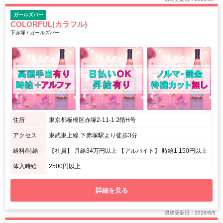
ガールズバー
COLORFUL(カラフル)
下赤塚 / ガールズバー
住所
東京都板橋区赤塚2-11-1 2階H号
アクセス
東武東上線 下赤塚駅より徒歩3分
給料/時給
【社員】 月給34万円以上 【アルバイト】 時給1,150円以上
体入時給
2500円以上
詳細を見る
最終更新日：2026/8/5