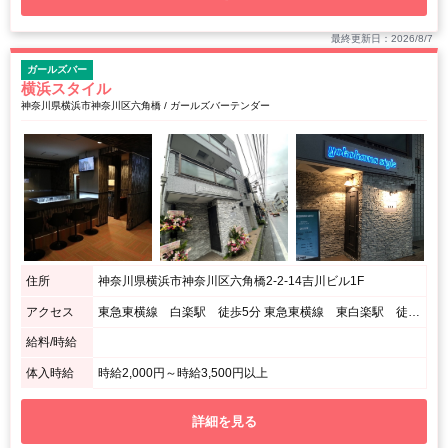
最終更新日：2026/8/7
ガールズバー
横浜スタイル
神奈川県横浜市神奈川区六角橋 / ガールズバーテンダー
住所
神奈川県横浜市神奈川区六角橋2-2-14吉川ビル1F
アクセス
東急東横線 白楽駅 徒歩5分 東急東横線 東白楽駅 徒歩10分 ブルーライン 岸根公園駅 徒歩15分
給料/時給
体入時給
時給2,000円～時給3,500円以上
詳細を見る