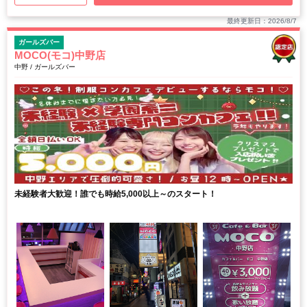
最終更新日：2026/8/7
ガールズバー
MOCO(モコ)中野店
中野 / ガールズバー
未経験者大歓迎！誰でも時給5,000以上～のスタート！