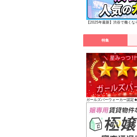
のバイト探しはこちら
【2025年最新】渋谷で働く
特集
ガールズバーウォーカー認定