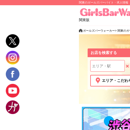
関東のガールズバーバイト・求人情報
関東版
ガールズバーウォーカー
関東のガ
お店を検索する
エリア・こだわ