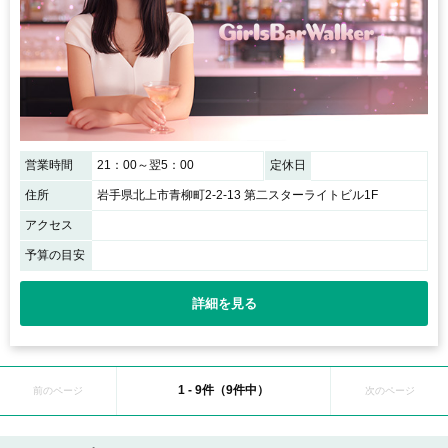
営業時間
21：00～翌5：00
定休日
住所
岩手県北上市青柳町2-2-13 第二スターライトビル1F
アクセス
予算の目安
詳細を見る
1 - 9件（9件中）
前のページ
次のページ