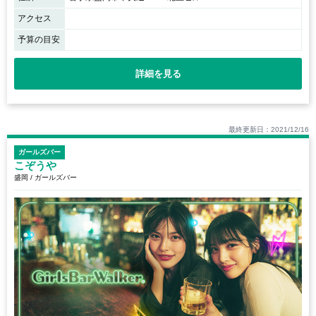
アクセス
予算の目安
詳細を見る
最終更新日：2021/12/16
ガールズバー
こぞうや
盛岡 / ガールズバー