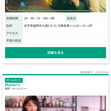
営業時間
18：00～22：00(一部)
定休日
住所
岩手県盛岡市大通2-6-11 日興産業ビル(ボンボン)3F
アクセス
予算の目安
詳細を見る
最終更新日：2021/12/16
ガールズバー
Marker's
盛岡 / ガールズバー