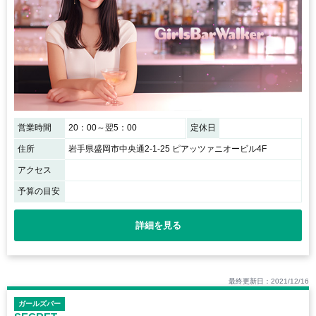
営業時間
20：00～翌5：00
定休日
住所
岩手県盛岡市中央通2-1-25 ピアッツァニオービル4F
アクセス
予算の目安
詳細を見る
最終更新日：2021/12/16
ガールズバー