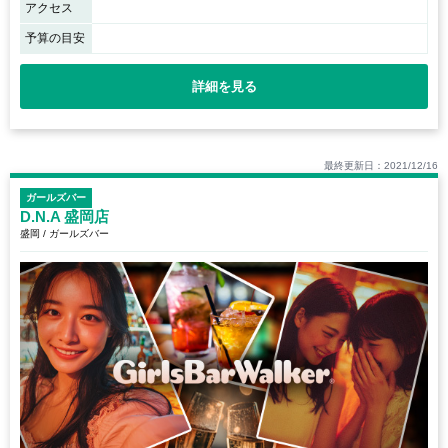
アクセス
予算の目安
詳細を見る
最終更新日：2021/12/16
ガールズバー
D.N.A 盛岡店
盛岡 / ガールズバー