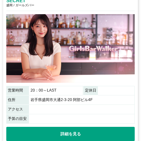
SECRET
盛岡 / ガールズバー
営業時間
20：00～LAST
定休日
住所
岩手県盛岡市大通2-3-20 阿部ビル4F
アクセス
予算の目安
詳細を見る