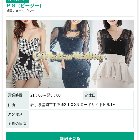
ＰＧ（ピージー）
盛岡 / ガールズバー
営業時間
21：00～翌5：00
定休日
住所
岩手県盛岡市中央通2-1-3 SNIロードサイドビル1F
アクセス
予算の目安
詳細を見る