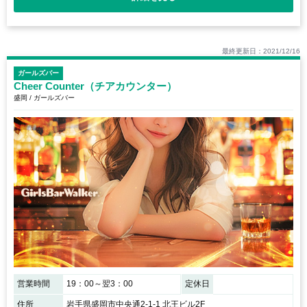
最終更新日：2021/12/16
ガールズバー
Cheer Counter（チアカウンター）
盛岡 / ガールズバー
営業時間
19：00～翌3：00
定休日
住所
岩手県盛岡市中央通2-1-1 北王ビル2F