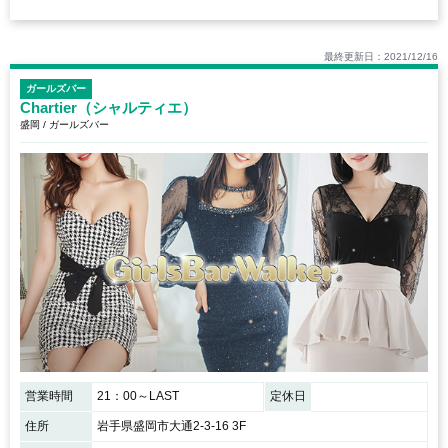
最終更新日：2021/12/16
ガールズバー
Chartier（シャルティエ）
盛岡 / ガールズバー
営業時間
21：00～LAST
定休日
住所
岩手県盛岡市大通2-3-16 3F