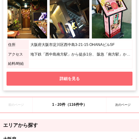
住所
大阪府大阪市淀川区西中島3-21-15 OHANAビル5F
アクセス
地下鉄「西中島南方駅」から徒歩1分、 阪急「南方駅」から徒歩3分、 JR・地下鉄「新大阪駅」から徒歩8分
給料/時給
詳細を見る
1 - 20件（116件中）
前のページ
次のページ
エリアから探す
大阪府