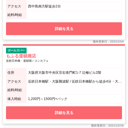
アクセス
西中島南方駅徒歩2分
給料/時給
詳細を見る
最終更新日：2022/10/4
ガールズバー
もふる道頓堀店
近鉄日本橋・道頓堀 / コンカフェ
住所
大阪府大阪市中央区宗右衛門町1-7 辻極ビル2階
アクセス
近鉄日本橋駅・大阪難波駅 / 近鉄日本橋駅から徒歩4分・大阪難波駅から徒歩11分
給料/時給
体入時給
1,200円～1500円+バック
詳細を見る
最終更新日：2021/12/16