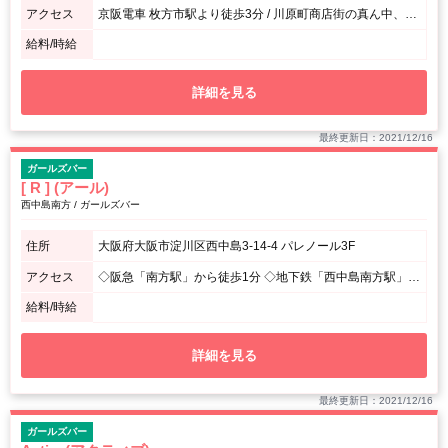
アクセス
京阪電車 枚方市駅より徒歩3分 / 川原町商店街の真ん中、十字路の一角のビルの1Fです。
給料/時給
詳細を見る
最終更新日：2021/12/16
ガールズバー
[ R ] (アール)
西中島南方 / ガールズバー
住所
大阪府大阪市淀川区西中島3-14-4 パレノール3F
アクセス
◇阪急「南方駅」から徒歩1分 ◇地下鉄「西中島南方駅」から徒歩2分 ◇JR・地下鉄「新大阪駅」から徒歩10分
給料/時給
詳細を見る
最終更新日：2021/12/16
ガールズバー