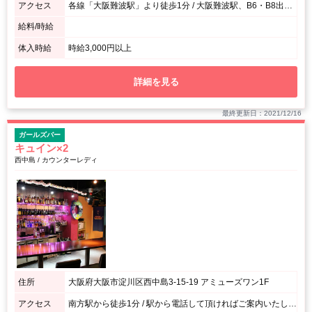
アクセス
各線「大阪難波駅」より徒歩1分 / 大阪難波駅、B6・B8出口からすぐになります。
給料/時給
体入時給
時給3,000円以上
詳細を見る
最終更新日：2021/12/16
ガールズバー
キュイン×2
西中島 / カウンターレディ
住所
大阪府大阪市淀川区西中島3-15-19 アミューズワン1F
アクセス
南方駅から徒歩1分 / 駅から電話して頂ければご案内いたします。