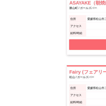
ASAYAKE（朝
勝山町 / ガールズバー
住所
愛媛県松山市二
アクセス
給料/時給
Fairy (フェアリ
松山 / ガールズバー
住所
愛媛県松山市二番
アクセス
給料/時給