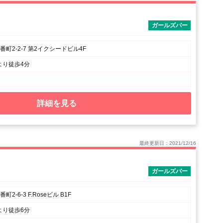
ガールズバー
町2-2-7 第2イクシードビル4F
より徒歩4分
詳細を見る
最終更新日：2021/12/16
ガールズバー
2-6-3 F.Roseビル B1F
より徒歩6分