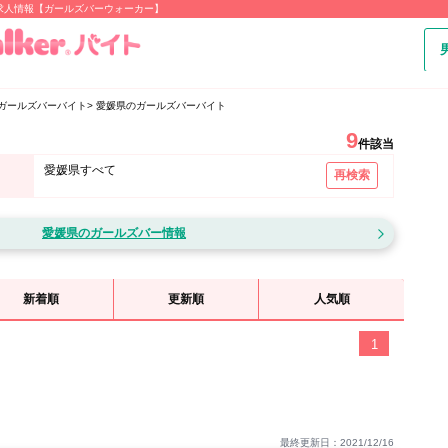
求人情報【ガールズバーウォーカー】
ガールズバーバイト
愛媛県のガールズバーバイト
9
件該当
愛媛県すべて
再検索
愛媛県のガールズバー情報
新着順
更新順
人気順
1
最終更新日：2021/12/16