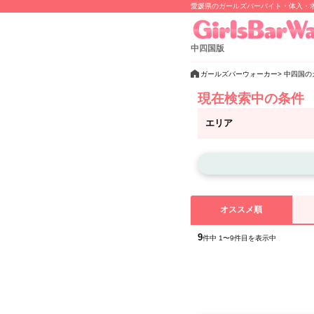
愛媛県のガールズバーバイト・体入・
中四国版
ガールズバーウォーカー
中四国の
現在検索中の条件
エリア
オススメ順
9
件中 1〜9件目を表示中