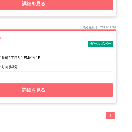
詳細を見る
最終更新日：2021/12/16
）
ガールズバー
町2丁目8-1 FMビル1F
より徒歩3分
詳細を見る
1