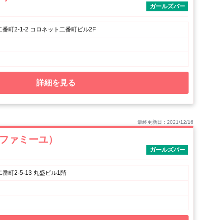
ガールズバー
番町2-1-2 コロネット二番町ビル2F
詳細を見る
最終更新日：2021/12/16
ラ・ファミーユ）
ガールズバー
町2-5-13 丸盛ビル1階