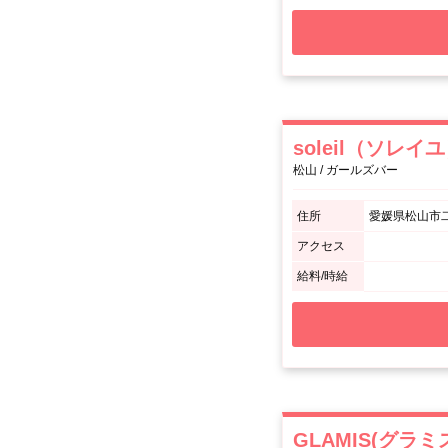
soleil（ソレイ
松山 / ガールズバー
住所
愛媛県松山市二
アクセス
給料/時給
GLAMIS(グラミ