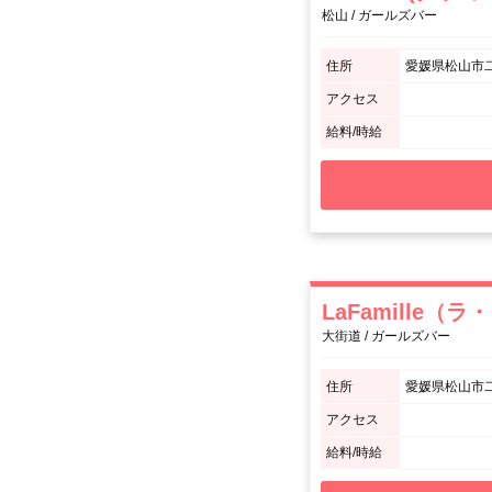
松山 / ガールズバー
住所
愛媛県松山市二
アクセス
給料/時給
LaFamille（
大街道 / ガールズバー
住所
愛媛県松山市二番
アクセス
給料/時給