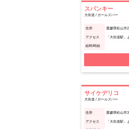
スパンキー
大街道 / ガールズバー
住所
愛媛県松山市2番
アクセス
「大街道駅」
給料/時給
サイケデリコ
大街道 / ガールズバー
住所
愛媛県松山市3番町
アクセス
「大街道駅」