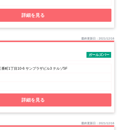
詳細を見る
最終更新日：2021/12/16
ガールズバー
番町1丁目10-6 サンプラザビル3 テルゾ5F
詳細を見る
最終更新日：2021/12/16