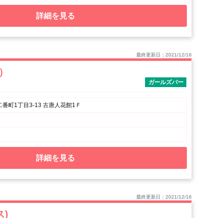
詳細を見る
最終更新日：2021/12/16
ユ）
ガールズバー
番町1丁目3-13 古唐人花館1Ｆ
詳細を見る
最終更新日：2021/12/16
ス)