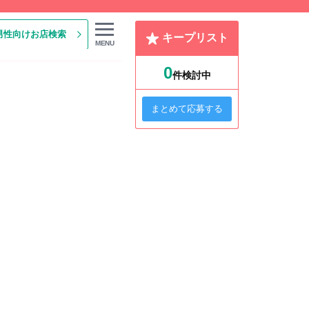
男性向けお店検索
キープリスト
MENU
0
件検討中
まとめて応募する