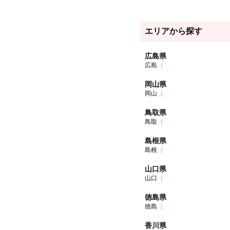
エリアから探す
広島県
広島
岡山県
岡山
鳥取県
鳥取
島根県
島根
山口県
山口
徳島県
徳島
香川県