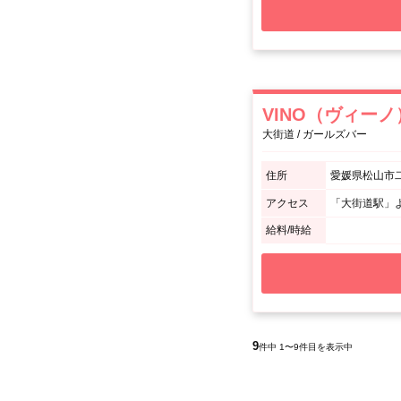
VINO（ヴィーノ
大街道 / ガールズバー
住所
愛媛県松山市二番
アクセス
「大街道駅」
給料/時給
9
件中 1〜9件目を表示中