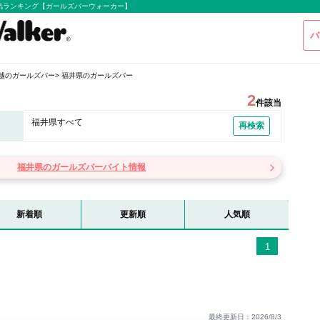
気ランキング【ガールズバーウォーカー】
バ
越のガールズバー
福井県のガールズバー
2
件該当
福井県すべて
再検索
福井県のガールズバーバイト情報
新着順
更新順
人気順
1
最終更新日：2026/8/3