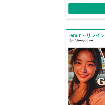
rerain～リレイ
福井 / ガールズバー