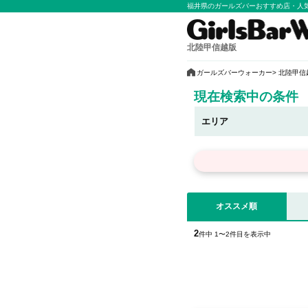
福井県のガールズバーおすすめ店・人
北陸甲信越版
ガールズバーウォーカー
北陸甲信
現在検索中の条件
エリア
オススメ順
2
件中 1〜2件目を表示中