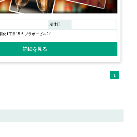
定休日
化1丁目15-5 ブラボービル2Ｆ
詳細を見る
1