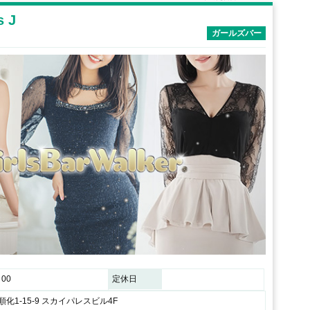
s J
ガールズバー
00
定休日
化1-15-9 スカイパレスビル4F