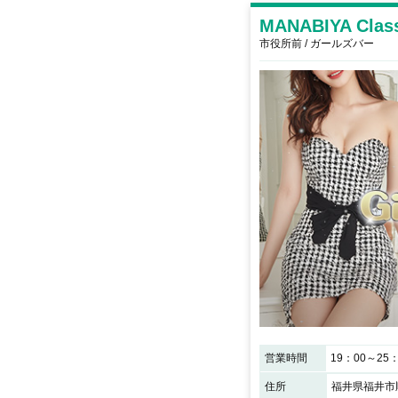
MANABIYA Clas
市役所前 / ガールズバー
営業時間
19：00～25：
住所
福井県福井市順