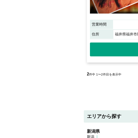
営業時間
住所
福井県福井市順
2
件中 1〜2件目を表示中
エリアから探す
新潟県
新潟