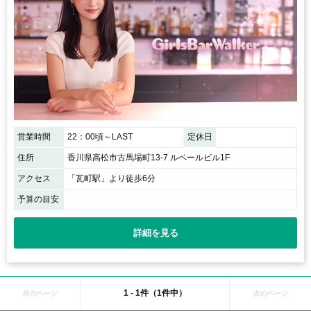
営業時間
22：00頃～LAST
定休日
住所
香川県高松市古馬場町13-7 ルベールビル1F
アクセス
「瓦町駅」より徒歩6分
予算の目安
詳細を見る
1 - 1件（1件中）
前のページ
次のページ