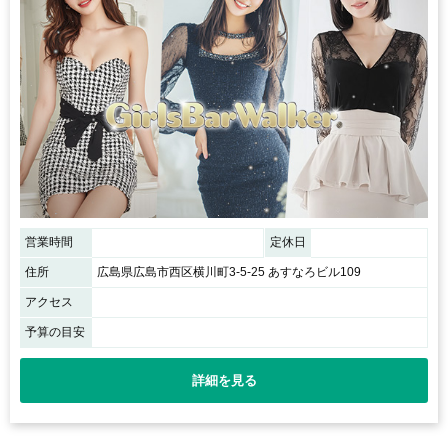
営業時間
定休日
住所
広島県広島市西区横川町3-5-25 あすなろビル109
アクセス
予算の目安
詳細を見る