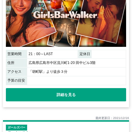
営業時間
21：00～LAST
定休日
住所
広島県広島市中区流川町1-20 田中ビル3階
アクセス
「胡町駅」より徒歩３分
予算の目安
詳細を見る
最終更新日：2021/12/16
ガールズバー