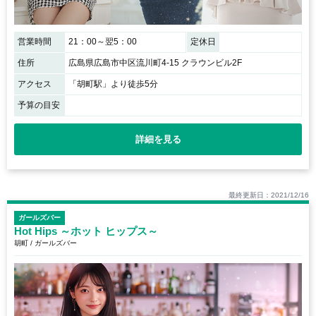
営業時間
21：00～翌5：00
定休日
住所
広島県広島市中区流川町4-15 クラウンビル2F
アクセス
「胡町駅」より徒歩5分
予算の目安
詳細を見る
最終更新日：2021/12/16
ガールズバー
Hot Hips ～ホット ヒップス～
胡町 / ガールズバー