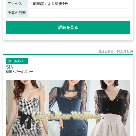
アクセス
「胡町駅」より徒歩4分
予算の目安
詳細を見る
最終更新日：2021/12/16
ガールズバー
SIN
胡町 / ガールズバー