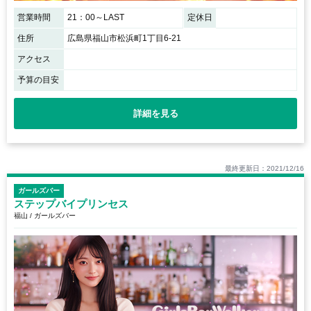
営業時間
21：00～LAST
定休日
住所
広島県福山市松浜町1丁目6-21
アクセス
予算の目安
詳細を見る
最終更新日：2021/12/16
ガールズバー
ステップバイプリンセス
福山 / ガールズバー