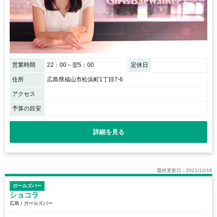
営業時間
22：00～翌5：00
定休日
住所
広島県福山市松浜町1丁目7-6
アクセス
予算の目安
詳細を見る
最終更新日：2021/12/16
ガールズバー
ショコラ
広島 / ガールズバー