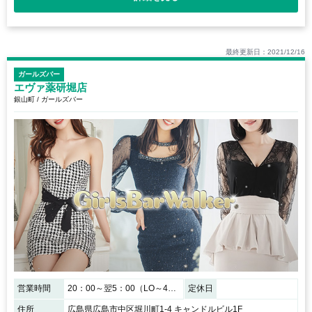
最終更新日：2021/12/16
ガールズバー
エヴァ薬研堀店
銀山町 / ガールズバー
営業時間
20：00～翌5：00（LO～4：45）
定休日
住所
広島県広島市中区堀川町1-4 キャンドルビル1F