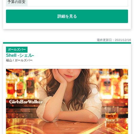
予算の目安
詳細を見る
最終更新日：2021/12/16
ガールズバー
Shell -シェル-
福山 / ガールズバー