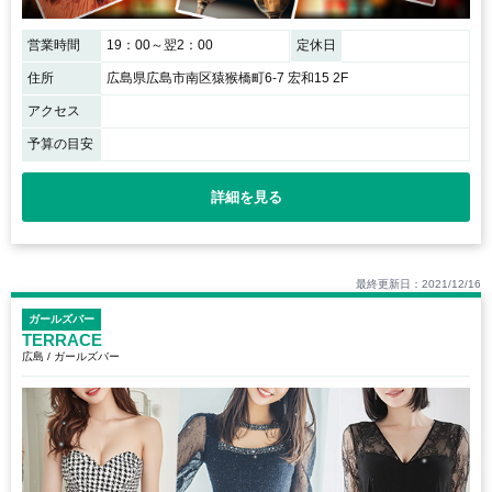
営業時間
19：00～翌2：00
定休日
住所
広島県広島市南区猿猴橋町6-7 宏和15 2F
アクセス
予算の目安
詳細を見る
最終更新日：2021/12/16
ガールズバー
TERRACE
広島 / ガールズバー