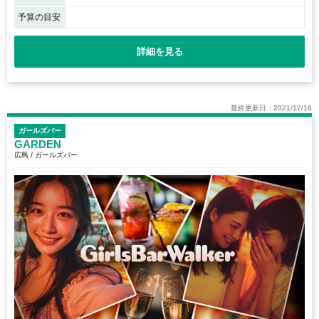
予算の目安
詳細を見る
最終更新日：2021/12/16
ガールズバー
GARDEN
広島 / ガールズバー