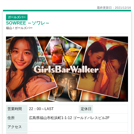
最終更新日：2021/12/16
ガールズバー
SOWREE ～ソワレ～
福山 / ガールズバー
営業時間
22：00～LAST
定休日
住所
広島県福山市松浜町1-1-12 ゴールドパレスビル2F
アクセス