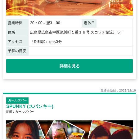
営業時間
20：00～翌3：00
定休日
住所
広島県広島市中区流川町１番１９号 スコッチ館流川５F
アクセス
「胡町駅」から3分
予算の目安
詳細を見る
最終更新日：2021/12/16
ガールズバー
SPUNKY (スパンキー)
胡町 / ガールズバー