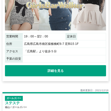
営業時間
19：00～翌2：00
定休日
住所
広島県広島市南区猿猴橋町6-7 宏和15 1F
アクセス
「広島駅」より徒歩５分
予算の目安
詳細を見る
最終更新日：2021/12/16
ガールズバー
ステステ
福山 / ガールズバー