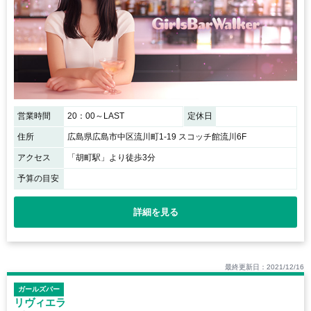
営業時間
20：00～LAST
定休日
住所
広島県広島市中区流川町1-19 スコッチ館流川6F
アクセス
「胡町駅」より徒歩3分
予算の目安
詳細を見る
最終更新日：2021/12/16
ガールズバー
リヴィエラ