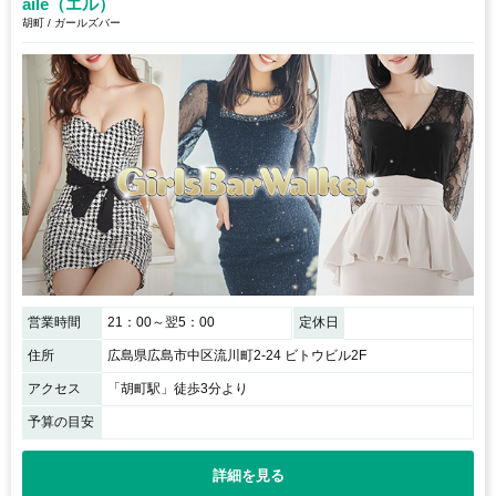
aile（エル）
胡町 / ガールズバー
営業時間
21：00～翌5：00
定休日
住所
広島県広島市中区流川町2-24 ビトウビル2F
アクセス
「胡町駅」徒歩3分より
予算の目安
詳細を見る