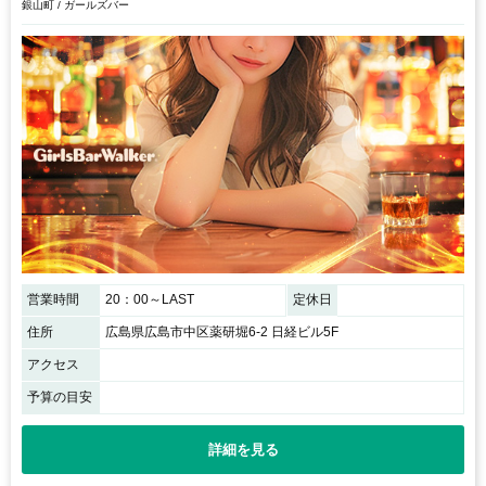
銀山町 / ガールズバー
営業時間
20：00～LAST
定休日
住所
広島県広島市中区薬研堀6-2 日経ビル5F
アクセス
予算の目安
詳細を見る