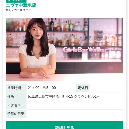
エヴァ中新地店
胡町 / ガールズバー
営業時間
21：00～翌5：00
定休日
住所
広島県広島市中区流川町4-15 クラウンビル1F
アクセス
予算の目安
詳細を見る