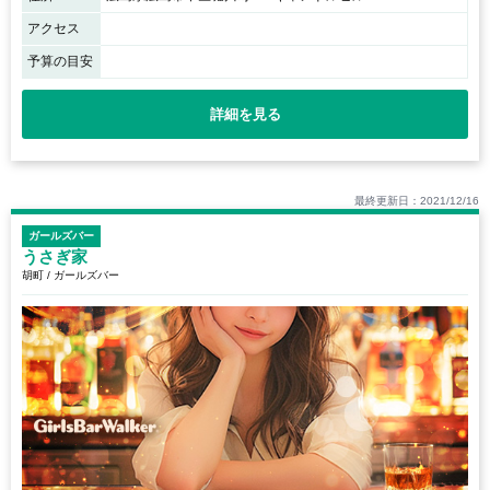
アクセス
予算の目安
詳細を見る
最終更新日：2021/12/16
ガールズバー
うさぎ家
胡町 / ガールズバー