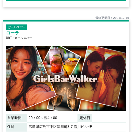
最終更新日：2021/12/16
ガールズバー
ローラ
胡町 / ガールズバー
営業時間
20：00～翌4：00
定休日
住所
広島県広島市中区流川町3-7 流川ビル4F