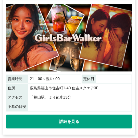
営業時間
21：00～翌4：00
定休日
住所
広島県福山市住吉町1-40 住吉スクエア3F
アクセス
「福山駅」より徒歩13分
予算の目安
詳細を見る