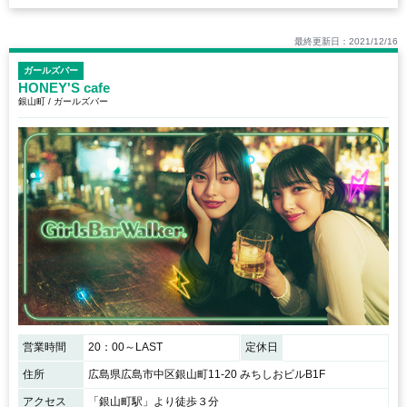
最終更新日：2021/12/16
ガールズバー
HONEY'S cafe
銀山町 / ガールズバー
営業時間
20：00～LAST
定休日
住所
広島県広島市中区銀山町11-20 みちしおビルB1F
アクセス
「銀山町駅」より徒歩３分