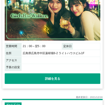
営業時間
21：00～翌5：00
定休日
住所
広島県広島市中区薬研堀6-2 ライトハウスビル1F
アクセス
予算の目安
詳細を見る
最終更新日：2021/12/16
ガールズバー