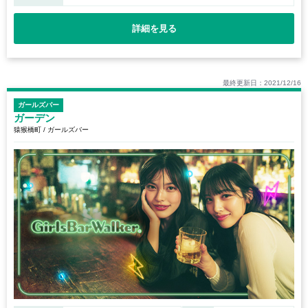
詳細を見る
最終更新日：2021/12/16
ガールズバー
ガーデン
猿猴橋町 / ガールズバー